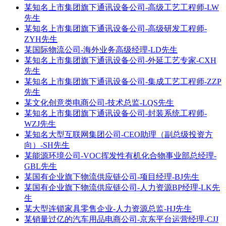
某知名上市集团旗下通讯设备公司-高级工艺工程师-LW
先生
某知名上市集团旗下通讯设备公司-高级研发工程师-
ZYH先生
某国际物流公司-海外业务高级经理-LD先生
某知名上市集团旗下通讯设备公司-外延工艺专家-CXH
先生
某知名上市集团旗下通讯设备公司-集成工艺工程师-ZZP
先生
某文化创意类电商公司-技术总监-LQS先生
某知名上市集团旗下通讯设备公司-封装系统工程师-
WZJ先生
某知名大型互联网集团公司-CEO助理（副总级投资方
向）-SH先生
某能源环境公司-VOC挥发性有机化合物事业部总经理-
GBL先生
某国有企业旗下物流供应链公司-项目经理-BJ先生
某国有企业旗下物流供应链公司-人力资源BP经理-LK先
生
某大型连锁家具零售企业-人力资源总监-HJ先生
某销量过亿的汽车用品电商公司-京东平台运营经理-CJJ