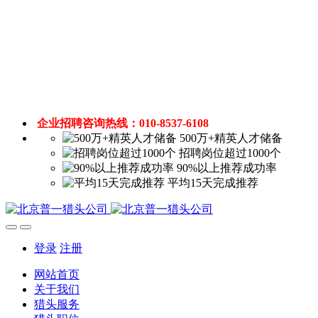
企业招聘咨询热线：010-8537-6108
500万+精英人才储备
招聘岗位超过1000个
90%以上推荐成功率
平均15天完成推荐
登录
注册
网站首页
关于我们
猎头服务