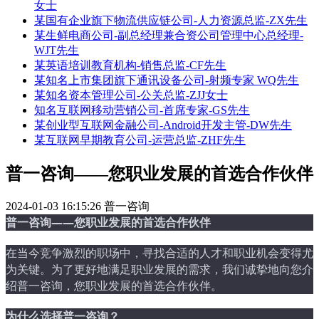
女士
某国有企业旗下物流供应链公司-人力资源总监-ZX先生
某生鲜电商公司-副总经理兼合资公司管理中心总经理-
WJT先生
某英语培训教育机构-销售总监-CF先生
某知名上市集团旗下通讯设备公司-射频专家 WQ先生
某知名资本管理公司-公关总监-ZJJ女士
知名互联网移动营销公司-首席专家-GS先生
某创业型互联网金融公司-Android开发主管-DW先生
某互联网早期教育公司-运营总监-ZHF先生
普一咨询——您职业发展的首选合作伙伴
2024-01-03 16:15:26
普一咨询
普一咨询——您职业发展的首选合作伙伴
在当今竞争激烈的职场中，寻找合适的人才和职业机会变得尤
为关键。为了更好地满足职业发展的需求，我们诚挚地向您介
绍普一咨询，您职业发展的首选合作伙伴。
为什么选择普一咨询？