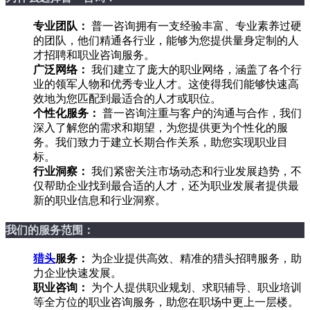
专业团队：
普一咨询拥有一支经验丰富、专业素养过硬
的团队，他们精通各行业，能够为您提供量身定制的人
才招聘和职业咨询服务。
广泛网络：
我们建立了庞大的职业网络，涵盖了各个行
业的领军人物和优秀专业人才。这使得我们能够快速高
效地为您匹配到最适合的人才或职位。
个性化服务：
普一咨询注重与客户的沟通与合作，我们
深入了解您的需求和期望，为您提供更为个性化的服
务。我们致力于建立长期合作关系，助您实现职业目
标。
行业洞察：
我们紧密关注市场动态和行业发展趋势，不
仅帮助企业找到最合适的人才，还为职业发展者提供最
新的职业信息和行业洞察。
我们的服务范围：
猎头
服务：
为企业提供高效、精准的猎头招聘服务，助
力企业快速发展。
职业咨询：
为个人提供职业规划、求职辅导、职业培训
等全方位的职业咨询服务，助您在职场中更上一层楼。