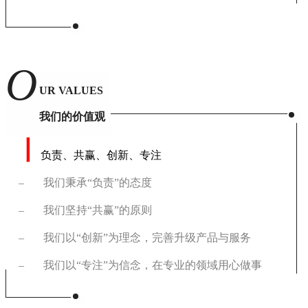
O
UR VALUES
我们的价值观
丨
负责、共赢、创新、专注
– 我们秉承“负责”的态度
– 我们坚持“共赢”的原则
– 我们以“创新”为理念，完善升级产品与服务
– 我们以“专注”为信念，在专业的领域用心做事