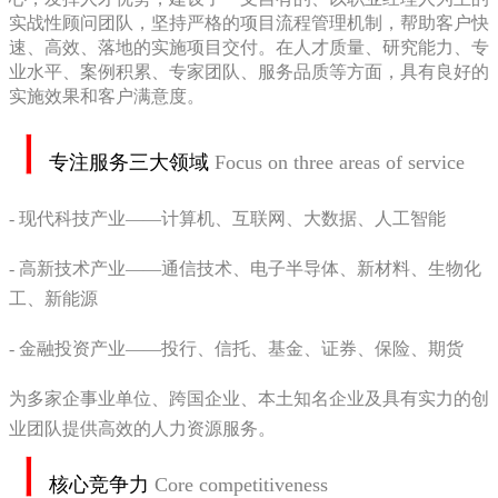
实战性顾问团队，坚持严格的项目流程管理机制，帮助客户快
速、高效、落地的实施项目交付。在人才质量、研究能力、专
业水平、案例积累、专家团队、服务品质等方面，具有良好的
实施效果和客户满意度。
丨
专注服务三大领域
Focus on three areas of service
- 现代科技产业——计算机、互联网、大数据、人工智能
- 高新技术产业——通信技术、电子半导体、新材料、生物化
工、新能源
- 金融投资产业——投行、信托、基金、证券、保险、期货
为多家企事业单位、跨国企业、本土知名企业及具有实力的创
业团队提供高效的人力资源服务。
丨
核心竞争力
Core competitiveness