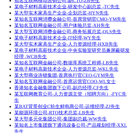
知名互联网移动营销公司-副CTO-ZB先生
某电子材料高薪技术企业-研发中心副总监 -TC先生
某大型实木家具生产企业-企划总监-HYN先生
某知名互联网消费金融公司-首席营销官CMO-YM先生
某知名互联网金融公司-用户体验总监-XH先生
某大型互联网消费金融公司-商务拓展总监-QLS先生
某电子材料高新技术企业-IT经理-WY先生
某大型实木家具生产企业-人力资源经理-HXB先生
某电子材料高薪技术企业-中央实验室研究员兼屏蔽研发
经理 -WCB先生
某知名互联网金融公司-数据库系统工程师-LB先生
某电子材料高新技术企业-人力资源总监-WKL先生
某大型商业连锁集团-首席执行官CEO-GYM先生
某知名互联网金融公司-首席运营官COO-WL女士
香港知名金融集团旗下公司-副总经理-CF先生
某互联网教育公司-人力资源主管（招聘方向）-FYC先
生
某BAT背景创业C轮生鲜电商公司-运维经理-ZJ先生
某能源环境公司-RTO技术总监-LB先生
某大型多元化集团公司-集团副总裁-WW先生
某知名上市集团旗下通讯设备公司-产品规划经理-XXL
先生