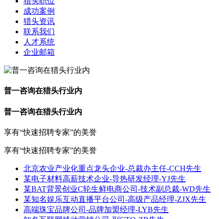
猎头职位
成功案例
猎头资讯
联系我们
人才系统
企业邮箱
普一咨询在猎头行业内
普一咨询在猎头行业内
享有“快速招聘专家”的美誉
享有“快速招聘专家”的美誉
北京农业产业化重点龙头企业-总裁办主任-CCH先生
某电子材料高薪技术企业-导热研发经理-YJ先生
某BAT背景创业C轮生鲜电商公司-技术副总裁-WD先生
某知名娱乐互动直播平台公司-高级产品经理-ZJX先生
高端珠宝品牌公司-品牌加盟经理-LYB先生