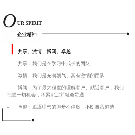
O
UR SPIRIT
企业精神
丨
共享、激情、博闻、卓越
– 共享：我们是在学习中成长的团队
– 激情：我们是充满朝气、富有激情的团队
– 博闻：为了最大程度的理解客户、贴近客户，我们
把握一切机会，积累沉淀并融会贯通
– 卓越：追逐理想的脚步不停歇，不断自我超越