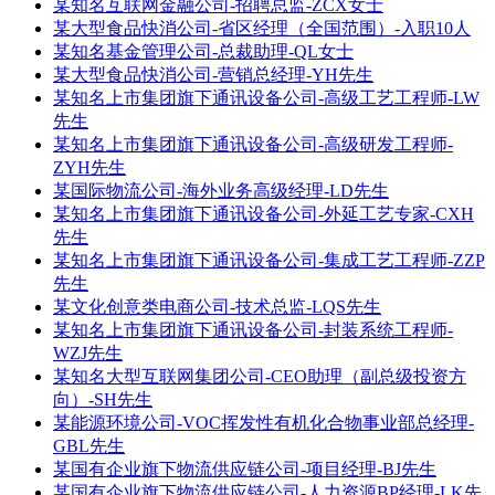
某知名互联网金融公司-招聘总监-ZCX女士
某大型食品快消公司-省区经理（全国范围）-入职10人
某知名基金管理公司-总裁助理-QL女士
某大型食品快消公司-营销总经理-YH先生
某知名上市集团旗下通讯设备公司-高级工艺工程师-LW
先生
某知名上市集团旗下通讯设备公司-高级研发工程师-
ZYH先生
某国际物流公司-海外业务高级经理-LD先生
某知名上市集团旗下通讯设备公司-外延工艺专家-CXH
先生
某知名上市集团旗下通讯设备公司-集成工艺工程师-ZZP
先生
某文化创意类电商公司-技术总监-LQS先生
某知名上市集团旗下通讯设备公司-封装系统工程师-
WZJ先生
某知名大型互联网集团公司-CEO助理（副总级投资方
向）-SH先生
某能源环境公司-VOC挥发性有机化合物事业部总经理-
GBL先生
某国有企业旗下物流供应链公司-项目经理-BJ先生
某国有企业旗下物流供应链公司-人力资源BP经理-LK先