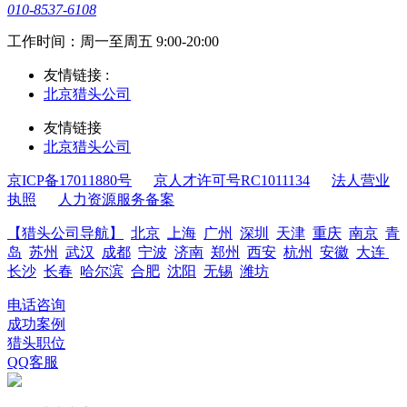
010-8537-6108
工作时间：周一至周五 9:00-20:00
友情链接 :
北京猎头公司
友情链接
北京猎头公司
京ICP备17011880号
京人才许可号RC1011134
法人营业
执照
人力资源服务备案
【猎头公司导航】
北京
上海
广州
深圳
天津
重庆
南京
青
岛
苏州
武汉
成都
宁波
济南
郑州
西安
杭州
安徽
大连
长沙
长春
哈尔滨
合肥
沈阳
无锡
潍坊
电话咨询
成功案例
猎头职位
QQ客服