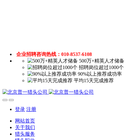
企业招聘咨询热线：010-8537-6108
500万+精英人才储备
招聘岗位超过1000个
90%以上推荐成功率
平均15天完成推荐
登录
注册
网站首页
关于我们
猎头服务