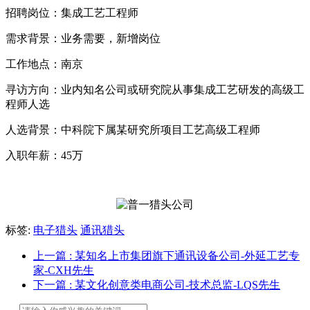
招聘岗位：集成工艺工程师
需求背景：业务需要，新增岗位
工作地点：南京
寻访方向：业内知名公司或研究院从事集成工艺研发的高级工
程师人选
人选背景：中科院下属某研究所项目工艺高级工程师
入职年薪：45万
标签:
电子猎头
通讯猎头
上一篇
: 某知名上市集团旗下通讯设备公司-外延工艺专
家-CXH先生
下一篇
: 某文化创意类电商公司-技术总监-LQS先生