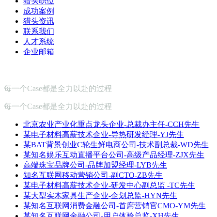
猎头职位
成功案例
猎头资讯
联系我们
人才系统
企业邮箱
每一个Case都是全力以赴的过程
每一个Case都是全力以赴的过程
北京农业产业化重点龙头企业-总裁办主任-CCH先生
某电子材料高薪技术企业-导热研发经理-YJ先生
某BAT背景创业C轮生鲜电商公司-技术副总裁-WD先生
某知名娱乐互动直播平台公司-高级产品经理-ZJX先生
高端珠宝品牌公司-品牌加盟经理-LYB先生
知名互联网移动营销公司-副CTO-ZB先生
某电子材料高薪技术企业-研发中心副总监 -TC先生
某大型实木家具生产企业-企划总监-HYN先生
某知名互联网消费金融公司-首席营销官CMO-YM先生
某知名互联网金融公司-用户体验总监-XH先生