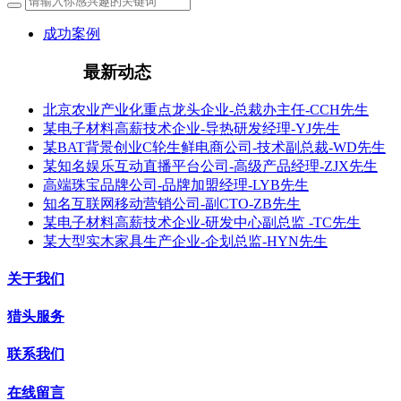
成功案例
最新动态
北京农业产业化重点龙头企业-总裁办主任-CCH先生
某电子材料高薪技术企业-导热研发经理-YJ先生
某BAT背景创业C轮生鲜电商公司-技术副总裁-WD先生
某知名娱乐互动直播平台公司-高级产品经理-ZJX先生
高端珠宝品牌公司-品牌加盟经理-LYB先生
知名互联网移动营销公司-副CTO-ZB先生
某电子材料高薪技术企业-研发中心副总监 -TC先生
某大型实木家具生产企业-企划总监-HYN先生
关于我们
猎头服务
联系我们
在线留言