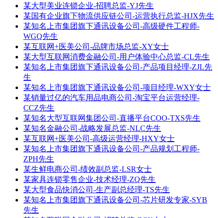
某大型美业连锁企业-招聘总监-YJ先生
某国有企业旗下物流供应链公司-运营执行总监-HJX先生
某知名上市集团旗下通讯设备公司-高级硬件工程师-
WGQ先生
某互联网+医美公司-品牌市场总监-XY女士
某大型互联网消费金融公司-用户体验中心总监-CL先生
某知名上市集团旗下通讯设备公司-产品项目经理-ZJL先
生
某知名上市集团旗下通讯设备公司-项目经理-WXY女士
某销量过亿的汽车用品电商公司-淘宝平台运营经理-
CCZ先生
某知名大型互联网集团公司-直播平台COO-TXS先生
某知名金融公司-战略发展总监-NLC先生
某互联网+医美公司-高级运营经理-HXY女士
某知名上市集团旗下通讯设备公司-产品规划工程师-
ZPH先生
某生鲜电商公司-绩效副总监-LSR女士
某家具连锁零售企业-技术经理-ZQ先生
某大型食品快消公司-生产副总经理-TS先生
某知名上市集团旗下通讯设备公司-芯片研发专家-SYB
先生