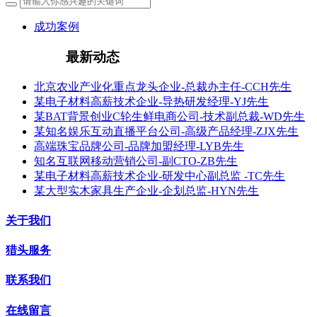
成功案例
最新动态
北京农业产业化重点龙头企业-总裁办主任-CCH先生
某电子材料高薪技术企业-导热研发经理-YJ先生
某BAT背景创业C轮生鲜电商公司-技术副总裁-WD先生
某知名娱乐互动直播平台公司-高级产品经理-ZJX先生
高端珠宝品牌公司-品牌加盟经理-LYB先生
知名互联网移动营销公司-副CTO-ZB先生
某电子材料高薪技术企业-研发中心副总监 -TC先生
某大型实木家具生产企业-企划总监-HYN先生
关于我们
猎头服务
联系我们
在线留言