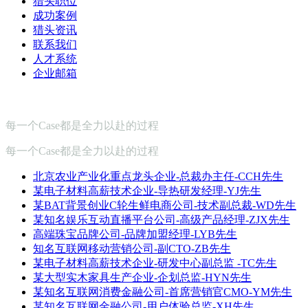
猎头职位
成功案例
猎头资讯
联系我们
人才系统
企业邮箱
每一个Case都是全力以赴的过程
每一个Case都是全力以赴的过程
北京农业产业化重点龙头企业-总裁办主任-CCH先生
某电子材料高薪技术企业-导热研发经理-YJ先生
某BAT背景创业C轮生鲜电商公司-技术副总裁-WD先生
某知名娱乐互动直播平台公司-高级产品经理-ZJX先生
高端珠宝品牌公司-品牌加盟经理-LYB先生
知名互联网移动营销公司-副CTO-ZB先生
某电子材料高薪技术企业-研发中心副总监 -TC先生
某大型实木家具生产企业-企划总监-HYN先生
某知名互联网消费金融公司-首席营销官CMO-YM先生
某知名互联网金融公司-用户体验总监-XH先生