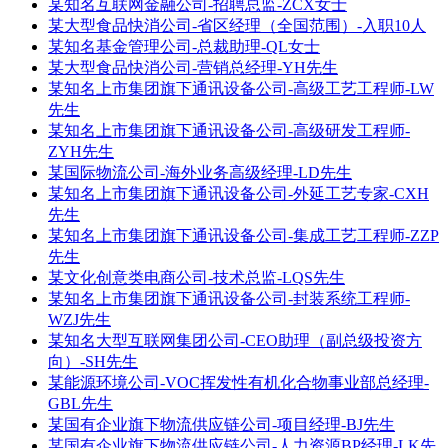
某知名互联网金融公司-招聘总监-ZCX女士
某大型食品快消公司-省区经理（全国范围）-入职10人
某知名基金管理公司-总裁助理-QL女士
某大型食品快消公司-营销总经理-YH先生
某知名上市集团旗下通讯设备公司-高级工艺工程师-LW
先生
某知名上市集团旗下通讯设备公司-高级研发工程师-
ZYH先生
某国际物流公司-海外业务高级经理-LD先生
某知名上市集团旗下通讯设备公司-外延工艺专家-CXH
先生
某知名上市集团旗下通讯设备公司-集成工艺工程师-ZZP
先生
某文化创意类电商公司-技术总监-LQS先生
某知名上市集团旗下通讯设备公司-封装系统工程师-
WZJ先生
某知名大型互联网集团公司-CEO助理（副总级投资方
向）-SH先生
某能源环境公司-VOC挥发性有机化合物事业部总经理-
GBL先生
某国有企业旗下物流供应链公司-项目经理-BJ先生
某国有企业旗下物流供应链公司-人力资源BP经理-LK先