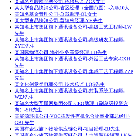
某知名互联网金融公司-招聘总监-ZCX女士
某大型食品快消公司-省区经理（全国范围）-入职10人
某知名基金管理公司-总裁助理-QL女士
某大型食品快消公司-营销总经理-YH先生
某知名上市集团旗下通讯设备公司-高级工艺工程师-LW
先生
某知名上市集团旗下通讯设备公司-高级研发工程师-
ZYH先生
某国际物流公司-海外业务高级经理-LD先生
某知名上市集团旗下通讯设备公司-外延工艺专家-CXH
先生
某知名上市集团旗下通讯设备公司-集成工艺工程师-ZZP
先生
某文化创意类电商公司-技术总监-LQS先生
某知名上市集团旗下通讯设备公司-封装系统工程师-
WZJ先生
某知名大型互联网集团公司-CEO助理（副总级投资方
向）-SH先生
某能源环境公司-VOC挥发性有机化合物事业部总经理-
GBL先生
某国有企业旗下物流供应链公司-项目经理-BJ先生
某国有企业旗下物流供应链公司-人力资源BP经理-LK先