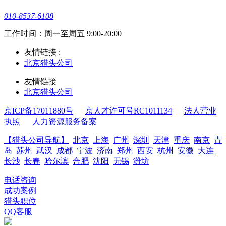
010-8537-6108
工作时间：周一至周五 9:00-20:00
友情链接 :
北京猎头公司
友情链接
北京猎头公司
京ICP备17011880号
京人才许可号RC1011134
法人营业
执照
人力资源服务备案
【猎头公司导航】
北京
上海
广州
深圳
天津
重庆
南京
青
岛
苏州
武汉
成都
宁波
济南
郑州
西安
杭州
安徽
大连
长沙
长春
哈尔滨
合肥
沈阳
无锡
潍坊
电话咨询
成功案例
猎头职位
QQ客服