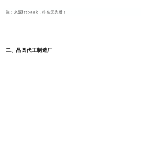
注：来源ittbank，排名无先后！
二、晶圆代工制造厂