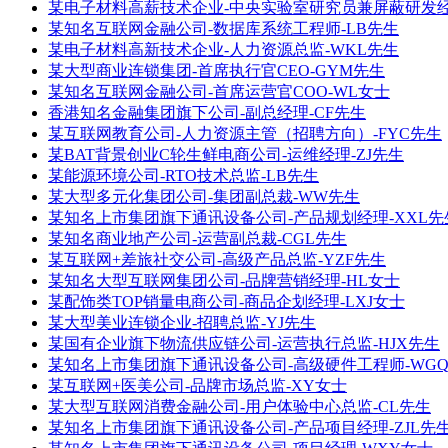
某电子材料高薪技术企业-中央实验室研究员兼屏蔽研发经理
某知名互联网金融公司-数据库系统工程师-LB先生
某电子材料高新技术企业-人力资源总监-WKL先生
某大型商业连锁集团-首席执行官CEO-GYM先生
某知名互联网金融公司-首席运营官COO-WL女士
香港知名金融集团旗下公司-副总经理-CF先生
某互联网教育公司-人力资源主管（招聘方向）-FYC先生
某BAT背景创业C轮生鲜电商公司-运维经理-ZJ先生
某能源环境公司-RTO技术总监-LB先生
某大型多元化集团公司-集团副总裁-WW先生
某知名上市集团旗下通讯设备公司-产品规划经理-XXL先
某知名商业地产公司-运营副总裁-CGL先生
某互联网+差旅社交公司-高级产品总监-YZF先生
某知名大型互联网集团公司-品牌营销经理-HL女士
某配饰类TOP销量电商公司-商品企划经理-LXJ女士
某大型美业连锁企业-招聘总监-YJ先生
某国有企业旗下物流供应链公司-运营执行总监-HJX先生
某知名上市集团旗下通讯设备公司-高级硬件工程师-WG
某互联网+医美公司-品牌市场总监-XY女士
某大型互联网消费金融公司-用户体验中心总监-CL先生
某知名上市集团旗下通讯设备公司-产品项目经理-ZJL先