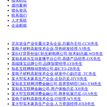
猎头职位
成功案例
猎头资讯
联系我们
人才系统
企业邮箱
北京农业产业化重点龙头企业-总裁办主任-CCH先生
某电子材料高薪技术企业-导热研发经理-YJ先生
某BAT背景创业C轮生鲜电商公司-技术副总裁-WD先生
某知名娱乐互动直播平台公司-高级产品经理-ZJX先生
高端珠宝品牌公司-品牌加盟经理-LYB先生
知名互联网移动营销公司-副CTO-ZB先生
某电子材料高薪技术企业-研发中心副总监 -TC先生
某大型实木家具生产企业-企划总监-HYN先生
某知名互联网消费金融公司-首席营销官CMO-YM先生
某知名互联网金融公司-用户体验总监-XH先生
某大型互联网消费金融公司-商务拓展总监-QLS先生
某电子材料高新技术企业-IT经理-WY先生
某大型实木家具生产企业-人力资源经理-HXB先生