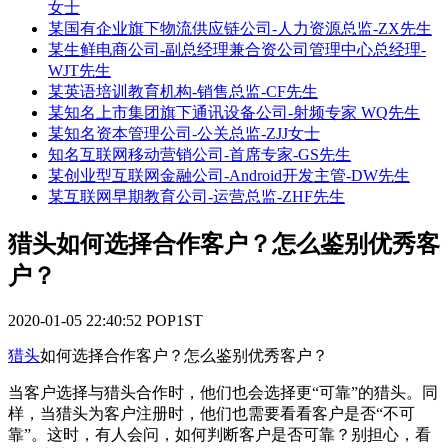
女士
某国有企业旗下物流供应链公司-人力资源总监-ZX先生
某生鲜电商公司-副总经理兼合资公司管理中心总经理-
WJT先生
某英语培训教育机构-销售总监-CF先生
某知名上市集团旗下通讯设备公司-射频专家 WQ先生
某知名资本管理公司-公关总监-ZJJ女士
知名互联网移动营销公司-首席专家-GS先生
某创业型互联网金融公司-Android开发主管-DW先生
某互联网早期教育公司-运营总监-ZHF先生
猎头如何选择合作客户？怎么鉴别优秀客
户？
2020-01-05 22:40:52
POP1ST
猎头
如何选择合作客户？怎么鉴别优秀客户？
当客户选择与猎头合作时，他们也会选择更“可靠”的猎头。同
样，当猎头为客户注册时，他们也需要看看客户是否“不可
靠”。这时，有人会问，如何判断客户是否可靠？别担心，看