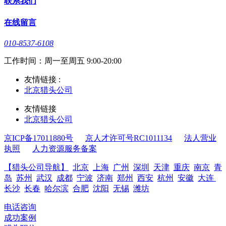
联系我们
在线留言
010-8537-6108
工作时间：周一至周五 9:00-20:00
友情链接 :
北京猎头公司
友情链接
北京猎头公司
京ICP备17011880号
京人才许可号RC1011134
法人营业
执照
人力资源服务备案
【猎头公司导航】
北京
上海
广州
深圳
天津
重庆
南京
青
岛
苏州
武汉
成都
宁波
济南
郑州
西安
杭州
安徽
大连
长沙
长春
哈尔滨
合肥
沈阳
无锡
潍坊
电话咨询
成功案例