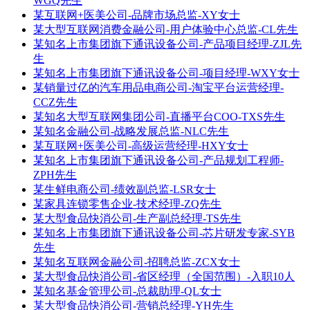
WGQ先生
某互联网+医美公司-品牌市场总监-XY女士
某大型互联网消费金融公司-用户体验中心总监-CL先生
某知名上市集团旗下通讯设备公司-产品项目经理-ZJL先
生
某知名上市集团旗下通讯设备公司-项目经理-WXY女士
某销量过亿的汽车用品电商公司-淘宝平台运营经理-
CCZ先生
某知名大型互联网集团公司-直播平台COO-TXS先生
某知名金融公司-战略发展总监-NLC先生
某互联网+医美公司-高级运营经理-HXY女士
某知名上市集团旗下通讯设备公司-产品规划工程师-
ZPH先生
某生鲜电商公司-绩效副总监-LSR女士
某家具连锁零售企业-技术经理-ZQ先生
某大型食品快消公司-生产副总经理-TS先生
某知名上市集团旗下通讯设备公司-芯片研发专家-SYB
先生
某知名互联网金融公司-招聘总监-ZCX女士
某大型食品快消公司-省区经理（全国范围）-入职10人
某知名基金管理公司-总裁助理-QL女士
某大型食品快消公司-营销总经理-YH先生