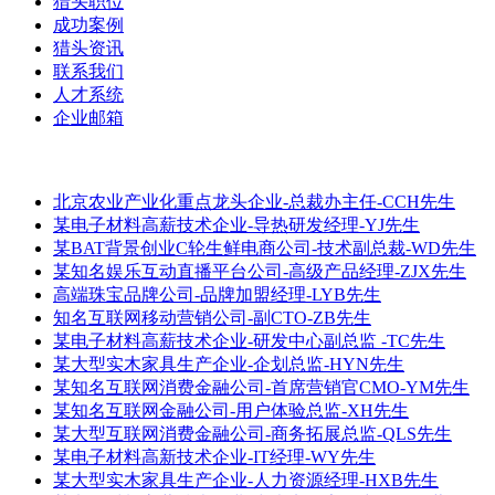
猎头职位
成功案例
猎头资讯
联系我们
人才系统
企业邮箱
北京农业产业化重点龙头企业-总裁办主任-CCH先生
某电子材料高薪技术企业-导热研发经理-YJ先生
某BAT背景创业C轮生鲜电商公司-技术副总裁-WD先生
某知名娱乐互动直播平台公司-高级产品经理-ZJX先生
高端珠宝品牌公司-品牌加盟经理-LYB先生
知名互联网移动营销公司-副CTO-ZB先生
某电子材料高薪技术企业-研发中心副总监 -TC先生
某大型实木家具生产企业-企划总监-HYN先生
某知名互联网消费金融公司-首席营销官CMO-YM先生
某知名互联网金融公司-用户体验总监-XH先生
某大型互联网消费金融公司-商务拓展总监-QLS先生
某电子材料高新技术企业-IT经理-WY先生
某大型实木家具生产企业-人力资源经理-HXB先生