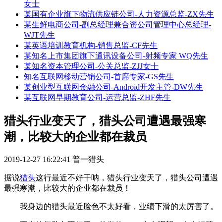
女士
某国有企业旗下物流供应链公司-人力资源总监-ZX先生
某生鲜电商公司-副总经理兼合资公司管理中心总经理-
WJT先生
某英语培训教育机构-销售总监-CF先生
某知名上市集团旗下通讯设备公司-射频专家 WQ先生
某知名资本管理公司-公关总监-ZJJ女士
知名互联网移动营销公司-首席专家-GS先生
某创业型互联网金融公司-Android开发主管-DW先生
某互联网早期教育公司-运营总监-ZHF先生
猎头行业变天了，猎头公司遭遇最强寒
潮，比较大的企业都在裁员
2019-12-27 16:22:41
普一猎头
据说
猎头
这行最近不好干呐，猎头行业变天了，猎头公司遭遇
最强寒潮，比较大的企业都在裁员！
我身边的猎头最近脸色不太好看，业绩下滑的太厉害了。