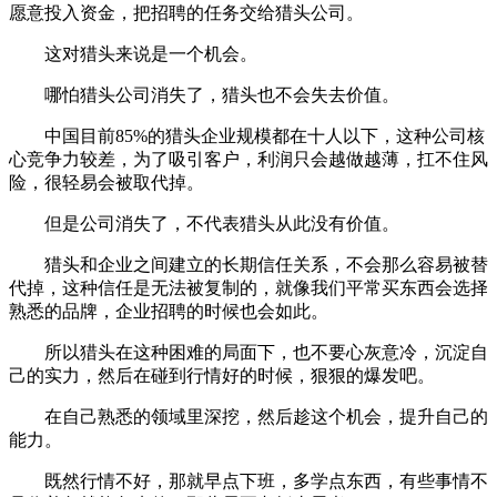
愿意投入资金，把招聘的任务交给猎头公司。
这对猎头来说是一个机会。
哪怕猎头公司消失了，猎头也不会失去价值。
中国目前85%的猎头企业规模都在十人以下，这种公司核
心竞争力较差，为了吸引客户，利润只会越做越薄，扛不住风
险，很轻易会被取代掉。
但是公司消失了，不代表猎头从此没有价值。
猎头和企业之间建立的长期信任关系，不会那么容易被替
代掉，这种信任是无法被复制的，就像我们平常买东西会选择
熟悉的品牌，企业招聘的时候也会如此。
所以猎头在这种困难的局面下，也不要心灰意冷，沉淀自
己的实力，然后在碰到行情好的时候，狠狠的爆发吧。
在自己熟悉的领域里深挖，然后趁这个机会，提升自己的
能力。
既然行情不好，那就早点下班，多学点东西，有些事情不