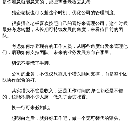
是你着急就能急来的，那些需要老板去思考。
猎企老板也可以趁这个时机，优化公司的管理制度。
很多猎企老板喜欢按照自己的喜好来管理公司，这个时候
最好考虑转型，从长期可持续发展的角度，来看待目前的团
队。
考虑如何培养现有的工作人员，从哪些角度出发来管理他
们，后勤如何支持团队，未来的业务发展方向在哪里。
切记不要慌了手脚。
公司的业务，不仅仅只靠几个猎头顾问支撑，而是整个团
队协作配合的好。
其实猎头不管是收入，还是工作时间的弹性都还是不错
的，也能积攒不少人脉，做久了会变吃香。
换一行可未必如此。
想明白之后，就好好工作吧，做一个无可替代的猎头。