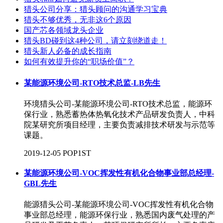
猎头公司分享：猎头顾问的沟通学习宝典
猎头不够优秀，无非这6个原因
国产芯各领域龙头企业
猎头BD碰到这4种公司，请立刻绕道走！
猎头新人必备的成长指南
如何有效提升你的“职场价值”？
某能源环境公司-RTO技术总监-LB先生
环境猎头公司-某能源环境公司-RTO技术总监，能源环
保行业，熟悉蓄热体热氧化技术产品研发负责人，中科
院某研究所项目经理，主要负责减排技术研发与示范等
课题。
2019-12-05
POP1ST
某能源环境公司-VOC挥发性有机化合物事业部总经理-
GBL先生
能源猎头公司-某能源环境公司-VOC挥发性有机化合物
事业部总经理，能源环保行业，熟悉国内废气处理的产