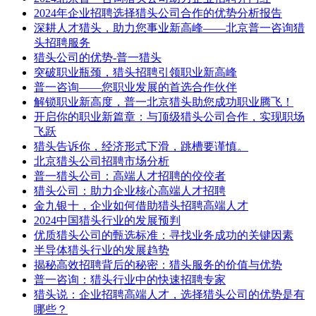
2024年企业招聘选择猎头公司合作的优势分析报告
深耕人才猎头，助力您事业新高峰——北京普一咨询猎
头招聘服务
猎头公司的优势-普一猎头
突破职业瓶颈，猎头招聘引领职业新高峰
普一咨询——您职业发展的首选合作伙伴
解锁职业新高度，普一北京猎头助您成功职业腾飞！
开启你的职业新篇章：与顶级猎头公司合作，实现职场
飞跃
猎头告诉你，经济形式下滑，跳槽要谨慎。
北京猎头公司招聘市场分析
普一猎头公司：高端人才招聘的佼佼者
猎头公司：助力企业核心高端人才招聘
金九银十，企业如何借助猎头招聘高端人才
2024中国猎头行业的发展预判
​优质猎头公司的甄选标准：寻找业务成功的关键因素
半导体猎头行业的发展趋势
揭秘高效招聘背后的秘密：猎头服务的价值与优势
普一咨询：猎头行业中的快速招聘专家
猎头说：企业招聘高端人才，选择猎头公司的优势是有
哪些？