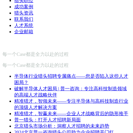
猎头职位
成功案例
猎头资讯
联系我们
人才系统
企业邮箱
每一个Case都是全力以赴的过程
每一个Case都是全力以赴的过程
半导体行业猎头招聘专属痛点——您是否陷入这些人才
困局？
破解半导体人才困局 | 普一咨询：专注高科技制造领域
的高端人才战略伙伴
精准猎才，智领未来——专注半导体与高科技制造行业
的顶级人才解决方案
精准猎才，智赢未来——企业人才战略背后的隐形推手
普一猎头：打开人才招聘新局面
北京猎头市场分析：洞察人才招聘的未来趋势
2024北京普一咨询猎头公司助力企业招聘开门红