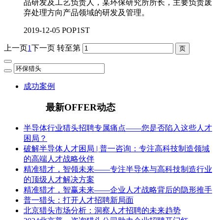
品研发及工艺负责人，某环保研究所所长，主要负责废
弃处理方向产品领域的研发及管理。
2019-12-05
POP1ST
上一页
1
下一页
转至第
成功案例
最新OFFER动态
半导体行业猎头招聘专属痛点——您是否陷入这些人才
困局？
破解半导体人才困局 | 普一咨询：专注高科技制造领域
的高端人才战略伙伴
精准猎才，智领未来——专注半导体与高科技制造行业
的顶级人才解决方案
精准猎才，智赢未来——企业人才战略背后的隐形推手
普一猎头：打开人才招聘新局面
北京猎头市场分析：洞察人才招聘的未来趋势