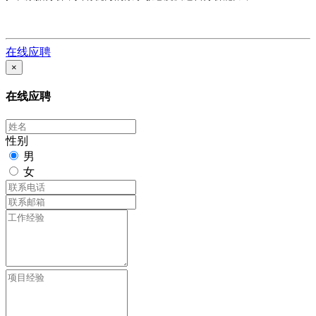
在线应聘
×
在线应聘
性别
男
女