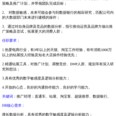
策略及推广计划，并带领团队完成目标；
2
、 对数据敏感，未来可能会参与到数据银行的相应研究，匹配公司内
的大数据部门未来进行建模的操作；
3
、通过对自身品牌及竞品的数据分析，指引推动运营及品牌方做出推
广策略及尝试，拓展更大的消费人群；
任职要求：
1.
热爱电商行业，有
年以上的天猫、淘宝工作经验，有年消耗
万
3
1000
以上的钻展投入经验及知名大店操作经验优先；
2.
精通钻展工具，对推广计划、调整竞价、
人群、规划等有深入研
DMP
究和想法；
3.
具有优秀的数字敏感度及逻辑分析能力；
4.
开放的心态，良好的沟通协作能力，良好的学习能力。
关键词：
推广经理：直通车、钻展、淘宝客、超级推荐、数据银行。
HR
核心需求：
擅长数据分析，具有优秀的数字敏感度及逻辑分析能力；