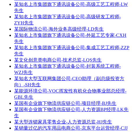
某知名上市集团旗下通讯设备公司-高级工艺工程师-LW
先生
某知名上市集团旗下通讯设备公司-高级研发工程师-
ZYH先生
某国际物流公司-海外业务高级经理-LD先生
某知名上市集团旗下通讯设备公司-外延工艺专家-CXH
先生
某知名上市集团旗下通讯设备公司-集成工艺工程师-ZZP
先生
某文化创意类电商公司-技术总监-LQS先生
某知名上市集团旗下通讯设备公司-封装系统工程师-
WZJ先生
某知名大型互联网集团公司-CEO助理（副总级投资方
向）-SH先生
某能源环境公司-VOC挥发性有机化合物事业部总经理-
GBL先生
某国有企业旗下物流供应链公司-项目经理-BJ先生
某国有企业旗下物流供应链公司-人力资源BP经理-LK先
生
某大型连锁家具零售企业-人力资源总监-HJ先生
某销量过亿的汽车用品电商公司-京东平台运营经理-CJJ