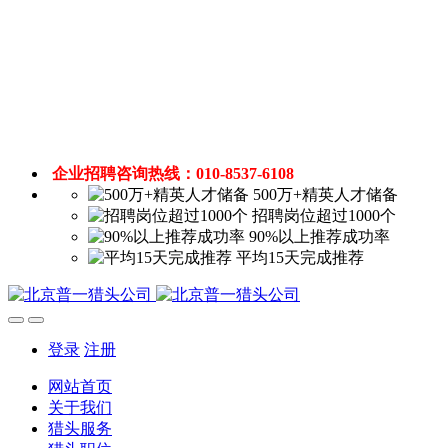
企业招聘咨询热线：010-8537-6108
500万+精英人才储备
招聘岗位超过1000个
90%以上推荐成功率
平均15天完成推荐
登录
注册
网站首页
关于我们
猎头服务