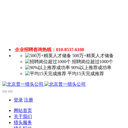
企业招聘咨询热线：010-8537-6108
500万+精英人才储备
招聘岗位超过1000个
90%以上推荐成功率
平均15天完成推荐
登录
注册
网站首页
关于我们
猎头服务