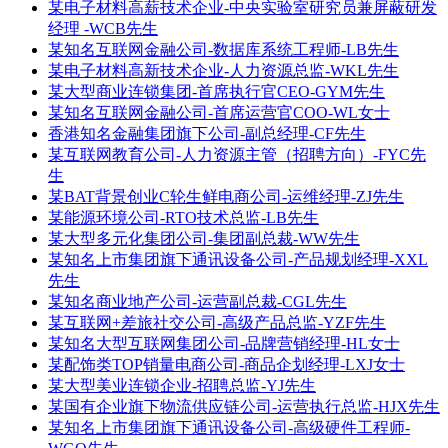
某电子材料高薪技术企业-中央实验室研究员兼屏蔽研发
经理 -WCB先生
某知名互联网金融公司-数据库系统工程师-LB先生
某电子材料高新技术企业-人力资源总监-WKL先生
某大型商业连锁集团-首席执行官CEO-GYM先生
某知名互联网金融公司-首席运营官COO-WL女士
香港知名金融集团旗下公司-副总经理-CF先生
某互联网教育公司-人力资源主管（招聘方向）-FYC先
生
某BAT背景创业C轮生鲜电商公司-运维经理-ZJ先生
某能源环境公司-RTO技术总监-LB先生
某大型多元化集团公司-集团副总裁-WW先生
某知名上市集团旗下通讯设备公司-产品规划经理-XXL
先生
某知名商业地产公司-运营副总裁-CGL先生
某互联网+差旅社交公司-高级产品总监-YZF先生
某知名大型互联网集团公司-品牌营销经理-HL女士
某配饰类TOP销量电商公司-商品企划经理-LXJ女士
某大型美业连锁企业-招聘总监-YJ先生
某国有企业旗下物流供应链公司-运营执行总监-HJX先生
某知名上市集团旗下通讯设备公司-高级硬件工程师-