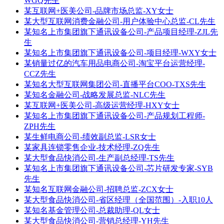
WGQ先生
某互联网+医美公司-品牌市场总监-XY女士
某大型互联网消费金融公司-用户体验中心总监-CL先生
某知名上市集团旗下通讯设备公司-产品项目经理-ZJL先
生
某知名上市集团旗下通讯设备公司-项目经理-WXY女士
某销量过亿的汽车用品电商公司-淘宝平台运营经理-
CCZ先生
某知名大型互联网集团公司-直播平台COO-TXS先生
某知名金融公司-战略发展总监-NLC先生
某互联网+医美公司-高级运营经理-HXY女士
某知名上市集团旗下通讯设备公司-产品规划工程师-
ZPH先生
某生鲜电商公司-绩效副总监-LSR女士
某家具连锁零售企业-技术经理-ZQ先生
某大型食品快消公司-生产副总经理-TS先生
某知名上市集团旗下通讯设备公司-芯片研发专家-SYB
先生
某知名互联网金融公司-招聘总监-ZCX女士
某大型食品快消公司-省区经理（全国范围）-入职10人
某知名基金管理公司-总裁助理-QL女士
某大型食品快消公司-营销总经理-YH先生