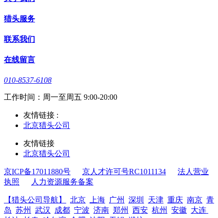
猎头服务
联系我们
在线留言
010-8537-6108
工作时间：周一至周五 9:00-20:00
友情链接 :
北京猎头公司
友情链接
北京猎头公司
京ICP备17011880号
京人才许可号RC1011134
法人营业
执照
人力资源服务备案
【猎头公司导航】
北京
上海
广州
深圳
天津
重庆
南京
青
岛
苏州
武汉
成都
宁波
济南
郑州
西安
杭州
安徽
大连