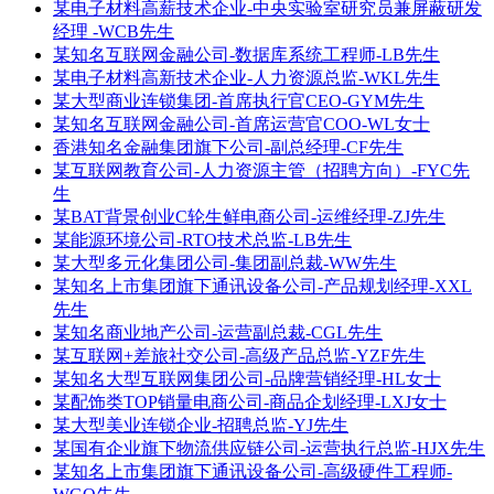
某电子材料高薪技术企业-中央实验室研究员兼屏蔽研发
经理 -WCB先生
某知名互联网金融公司-数据库系统工程师-LB先生
某电子材料高新技术企业-人力资源总监-WKL先生
某大型商业连锁集团-首席执行官CEO-GYM先生
某知名互联网金融公司-首席运营官COO-WL女士
香港知名金融集团旗下公司-副总经理-CF先生
某互联网教育公司-人力资源主管（招聘方向）-FYC先
生
某BAT背景创业C轮生鲜电商公司-运维经理-ZJ先生
某能源环境公司-RTO技术总监-LB先生
某大型多元化集团公司-集团副总裁-WW先生
某知名上市集团旗下通讯设备公司-产品规划经理-XXL
先生
某知名商业地产公司-运营副总裁-CGL先生
某互联网+差旅社交公司-高级产品总监-YZF先生
某知名大型互联网集团公司-品牌营销经理-HL女士
某配饰类TOP销量电商公司-商品企划经理-LXJ女士
某大型美业连锁企业-招聘总监-YJ先生
某国有企业旗下物流供应链公司-运营执行总监-HJX先生
某知名上市集团旗下通讯设备公司-高级硬件工程师-