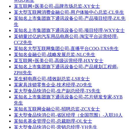
WGQ先生
某互联网+医美公司-品牌市场总监-XY女士
某大型互联网消费金融公司-用户体验中心总监-CL先生
某知名上市集团旗下通讯设备公司-产品项目经理-ZJL先
生
某知名上市集团旗下通讯设备公司-项目经理-WXY女士
某销量过亿的汽车用品电商公司-淘宝平台运营经理-
CCZ先生
某知名大型互联网集团公司-直播平台COO-TXS先生
某知名金融公司-战略发展总监-NLC先生
某互联网+医美公司-高级运营经理-HXY女士
某知名上市集团旗下通讯设备公司-产品规划工程师-
ZPH先生
某生鲜电商公司-绩效副总监-LSR女士
某家具连锁零售企业-技术经理-ZQ先生
某大型食品快消公司-生产副总经理-TS先生
某知名上市集团旗下通讯设备公司-芯片研发专家-SYB
先生
某知名互联网金融公司-招聘总监-ZCX女士
某大型食品快消公司-省区经理（全国范围）-入职10人
某知名基金管理公司-总裁助理-QL女士
某大型食品快消公司-营销总经理-YH先生