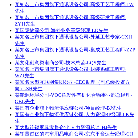
某知名上市集团旗下通讯设备公司-高级工艺工程师-LW
先生
某知名上市集团旗下通讯设备公司-高级研发工程师-
ZYH先生
某国际物流公司-海外业务高级经理-LD先生
某知名上市集团旗下通讯设备公司-外延工艺专家-CXH
先生
某知名上市集团旗下通讯设备公司-集成工艺工程师-ZZP
先生
某文化创意类电商公司-技术总监-LQS先生
某知名上市集团旗下通讯设备公司-封装系统工程师-
WZJ先生
某知名大型互联网集团公司-CEO助理（副总级投资方
向）-SH先生
某能源环境公司-VOC挥发性有机化合物事业部总经理-
GBL先生
某国有企业旗下物流供应链公司-项目经理-BJ先生
某国有企业旗下物流供应链公司-人力资源BP经理-LK先
生
某大型连锁家具零售企业-人力资源总监-HJ先生
某销量过亿的汽车用品电商公司-京东平台运营经理-CJJ