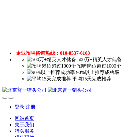
企业招聘咨询热线：010-8537-6108
500万+精英人才储备
招聘岗位超过1000个
90%以上推荐成功率
平均15天完成推荐
登录
注册
网站首页
关于我们
猎头服务