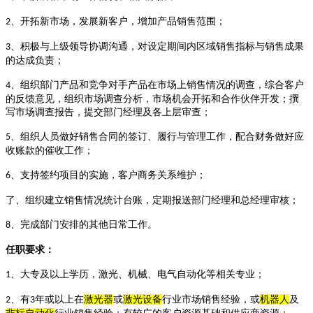
、开拓新市场，发展新客户，增加产品销售范围；
2
、积极与上级领导协调沟通，对设定期间内区域销售指标与销售成果
3
的达成负责；
、组织部门产品和竞争对手产品在市场上销售情况的调查，综合客户
4
的反馈意见，组织市场调查分析，市场机会开拓和合作伙伴开发；撰
写市场调查报告，提交部门经理及各上层审查；
、组织人员做好销售合同的签订、履行与管理工作，配合财务做好应
5
收账款的催收工作；
、支持签约项目的实施，客户商务关系维护；
6
了、组织建立销售情况统计台账，定期报送部门经理和总经理审核；
、完成部门安排的其他日常工作。
8
任职要求：
、大专及以上学历，激光、机械、电气自动化等相关专业；
1
、有
年或以上在
激光器
或
激光设备
行业市场销售经验，或
机器人
及
2
3