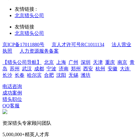
友情链接 :
北京猎头公司
友情链接
北京猎头公司
京ICP备17011880号
京人才许可号RC1011134
法人营业
执照
人力资源服务备案
【猎头公司导航】
北京
上海
广州
深圳
天津
重庆
南京
青
岛
苏州
武汉
成都
宁波
济南
郑州
西安
杭州
安徽
大连
长沙
长春
哈尔滨
合肥
沈阳
无锡
潍坊
电话咨询
成功案例
猎头职位
QQ客服
资深猎头专家顾问团队
5,000,000+精英人才库