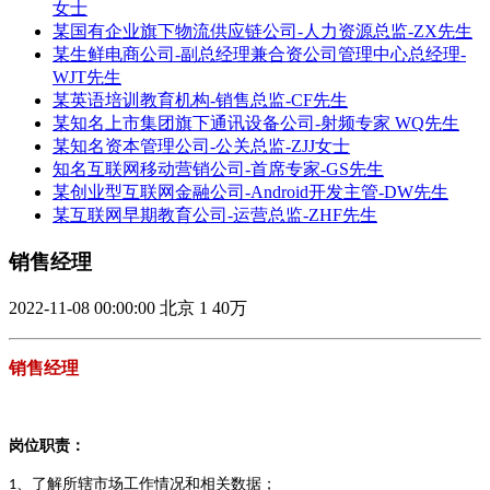
女士
某国有企业旗下物流供应链公司-人力资源总监-ZX先生
某生鲜电商公司-副总经理兼合资公司管理中心总经理-
WJT先生
某英语培训教育机构-销售总监-CF先生
某知名上市集团旗下通讯设备公司-射频专家 WQ先生
某知名资本管理公司-公关总监-ZJJ女士
知名互联网移动营销公司-首席专家-GS先生
某创业型互联网金融公司-Android开发主管-DW先生
某互联网早期教育公司-运营总监-ZHF先生
销售经理
2022-11-08 00:00:00
北京
1
40万
销售经理
岗位职责：
、了解所辖市场工作情况和相关数据；
1