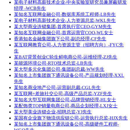
某电子材料高薪技术企业-中央实验室研究员兼屏蔽研发
经理 -WCB先生
某知名互联网金融公司-数据库系统工程师-LB先生
某电子材料高新技术企业-人力资源总监-WKL先生
某大型商业连锁集团-首席执行官CEO-GYM先生
某知名互联网金融公司-首席运营官COO-WL女士
香港知名金融集团旗下公司-副总经理-CF先生
某互联网教育公司-人力资源主管（招聘方向）-FYC先
生
某BAT背景创业C轮生鲜电商公司-运维经理-ZJ先生
某能源环境公司-RTO技术总监-LB先生
某大型多元化集团公司-集团副总裁-WW先生
某知名上市集团旗下通讯设备公司-产品规划经理-XXL
先生
某知名商业地产公司-运营副总裁-CGL先生
某互联网+差旅社交公司-高级产品总监-YZF先生
某知名大型互联网集团公司-品牌营销经理-HL女士
某配饰类TOP销量电商公司-商品企划经理-LXJ女士
某大型美业连锁企业-招聘总监-YJ先生
某国有企业旗下物流供应链公司-运营执行总监-HJX先生
某知名上市集团旗下通讯设备公司-高级硬件工程师-