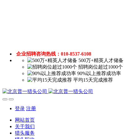
企业招聘咨询热线：010-8537-6108
500万+精英人才储备
招聘岗位超过1000个
90%以上推荐成功率
平均15天完成推荐
登录
注册
网站首页
关于我们
猎头服务