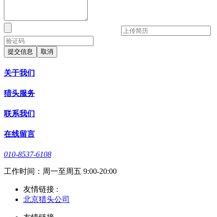
提交信息
取消
关于我们
猎头服务
联系我们
在线留言
010-8537-6108
工作时间：周一至周五 9:00-20:00
友情链接 :
北京猎头公司