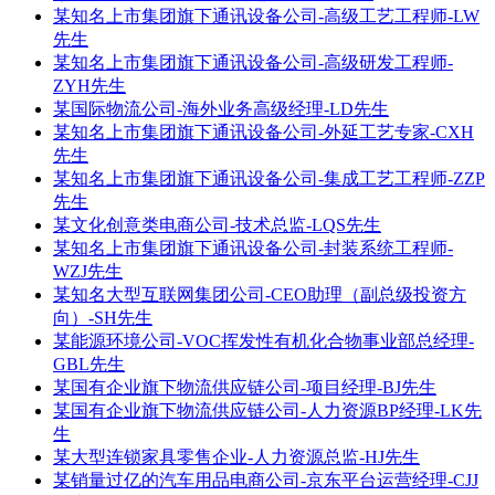
某知名上市集团旗下通讯设备公司-高级工艺工程师-LW
先生
某知名上市集团旗下通讯设备公司-高级研发工程师-
ZYH先生
某国际物流公司-海外业务高级经理-LD先生
某知名上市集团旗下通讯设备公司-外延工艺专家-CXH
先生
某知名上市集团旗下通讯设备公司-集成工艺工程师-ZZP
先生
某文化创意类电商公司-技术总监-LQS先生
某知名上市集团旗下通讯设备公司-封装系统工程师-
WZJ先生
某知名大型互联网集团公司-CEO助理（副总级投资方
向）-SH先生
某能源环境公司-VOC挥发性有机化合物事业部总经理-
GBL先生
某国有企业旗下物流供应链公司-项目经理-BJ先生
某国有企业旗下物流供应链公司-人力资源BP经理-LK先
生
某大型连锁家具零售企业-人力资源总监-HJ先生
某销量过亿的汽车用品电商公司-京东平台运营经理-CJJ