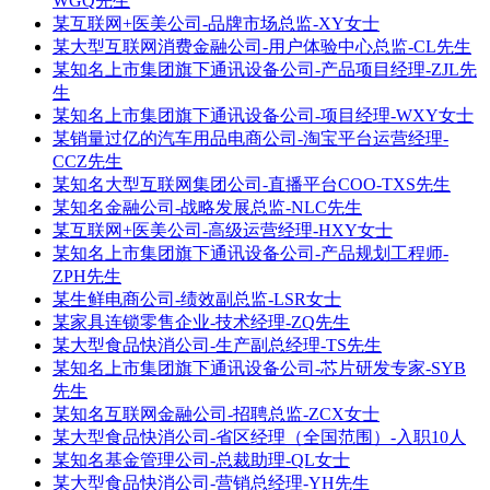
WGQ先生
某互联网+医美公司-品牌市场总监-XY女士
某大型互联网消费金融公司-用户体验中心总监-CL先生
某知名上市集团旗下通讯设备公司-产品项目经理-ZJL先
生
某知名上市集团旗下通讯设备公司-项目经理-WXY女士
某销量过亿的汽车用品电商公司-淘宝平台运营经理-
CCZ先生
某知名大型互联网集团公司-直播平台COO-TXS先生
某知名金融公司-战略发展总监-NLC先生
某互联网+医美公司-高级运营经理-HXY女士
某知名上市集团旗下通讯设备公司-产品规划工程师-
ZPH先生
某生鲜电商公司-绩效副总监-LSR女士
某家具连锁零售企业-技术经理-ZQ先生
某大型食品快消公司-生产副总经理-TS先生
某知名上市集团旗下通讯设备公司-芯片研发专家-SYB
先生
某知名互联网金融公司-招聘总监-ZCX女士
某大型食品快消公司-省区经理（全国范围）-入职10人
某知名基金管理公司-总裁助理-QL女士
某大型食品快消公司-营销总经理-YH先生