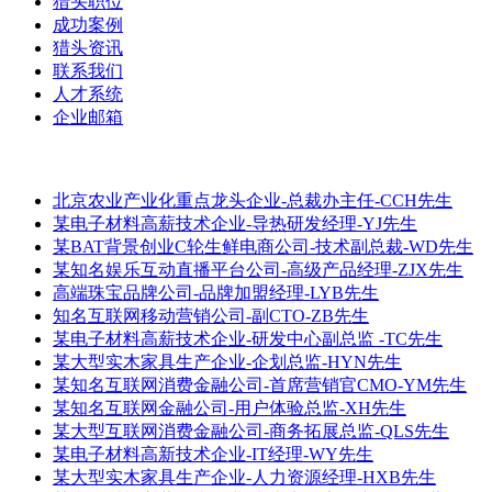
猎头职位
成功案例
猎头资讯
联系我们
人才系统
企业邮箱
北京农业产业化重点龙头企业-总裁办主任-CCH先生
某电子材料高薪技术企业-导热研发经理-YJ先生
某BAT背景创业C轮生鲜电商公司-技术副总裁-WD先生
某知名娱乐互动直播平台公司-高级产品经理-ZJX先生
高端珠宝品牌公司-品牌加盟经理-LYB先生
知名互联网移动营销公司-副CTO-ZB先生
某电子材料高薪技术企业-研发中心副总监 -TC先生
某大型实木家具生产企业-企划总监-HYN先生
某知名互联网消费金融公司-首席营销官CMO-YM先生
某知名互联网金融公司-用户体验总监-XH先生
某大型互联网消费金融公司-商务拓展总监-QLS先生
某电子材料高新技术企业-IT经理-WY先生
某大型实木家具生产企业-人力资源经理-HXB先生