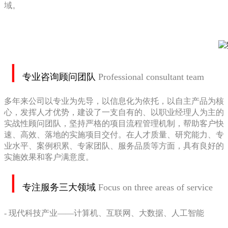
域。
丨
专业咨询顾问团队
Professional consultant team
多年来公司以专业为先导，以信息化为依托，以自主产品为核
心，发挥人才优势，建设了一支自有的、以职业经理人为主的
实战性顾问团队，坚持严格的项目流程管理机制，帮助客户快
速、高效、落地的实施项目交付。在人才质量、研究能力、专
业水平、案例积累、专家团队、服务品质等方面，具有良好的
实施效果和客户满意度。
丨
专注服务三大领域
Focus on three areas of service
- 现代科技产业——计算机、互联网、大数据、人工智能