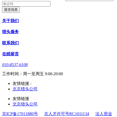
提交信息
关于我们
猎头服务
联系我们
在线留言
010-8537-6108
工作时间：周一至周五 9:00-20:00
友情链接 :
北京猎头公司
友情链接
北京猎头公司
京ICP备17011880号
京人才许可号RC1011134
法人营业