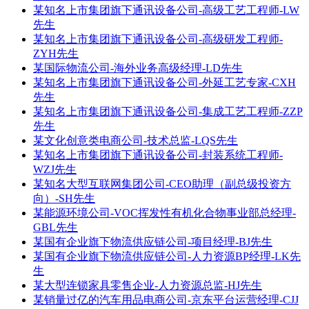
某知名上市集团旗下通讯设备公司-高级工艺工程师-LW
先生
某知名上市集团旗下通讯设备公司-高级研发工程师-
ZYH先生
某国际物流公司-海外业务高级经理-LD先生
某知名上市集团旗下通讯设备公司-外延工艺专家-CXH
先生
某知名上市集团旗下通讯设备公司-集成工艺工程师-ZZP
先生
某文化创意类电商公司-技术总监-LQS先生
某知名上市集团旗下通讯设备公司-封装系统工程师-
WZJ先生
某知名大型互联网集团公司-CEO助理（副总级投资方
向）-SH先生
某能源环境公司-VOC挥发性有机化合物事业部总经理-
GBL先生
某国有企业旗下物流供应链公司-项目经理-BJ先生
某国有企业旗下物流供应链公司-人力资源BP经理-LK先
生
某大型连锁家具零售企业-人力资源总监-HJ先生
某销量过亿的汽车用品电商公司-京东平台运营经理-CJJ