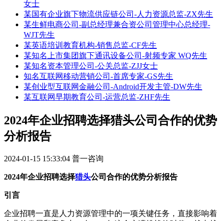
女士
某国有企业旗下物流供应链公司-人力资源总监-ZX先生
某生鲜电商公司-副总经理兼合资公司管理中心总经理-
WJT先生
某英语培训教育机构-销售总监-CF先生
某知名上市集团旗下通讯设备公司-射频专家 WQ先生
某知名资本管理公司-公关总监-ZJJ女士
知名互联网移动营销公司-首席专家-GS先生
某创业型互联网金融公司-Android开发主管-DW先生
某互联网早期教育公司-运营总监-ZHF先生
2024年企业招聘选择猎头公司合作的优势
分析报告
2024-01-15 15:33:04
普一咨询
2024年企业招聘选择
猎头
公司合作的优势分析报告
引言
企业招聘一直是人力资源管理中的一项关键任务，直接影响着