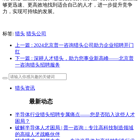
够更迅速、更高效地找到适合自己的人才，进一步提升竞争
力，实现可持续的发展。
标签:
猎头
猎头公司
上一篇
: 2024北京普一咨询猎头公司助力企业招聘开门
红
下一篇
: 深耕人才猎头，助力您事业新高峰——北京普
一咨询猎头招聘服务
猎头资讯
最新动态
半导体行业猎头招聘专属痛点——您是否陷入这些人才
困局？
破解半导体人才困局 | 普一咨询：专注高科技制造领域
的高端人才战略伙伴