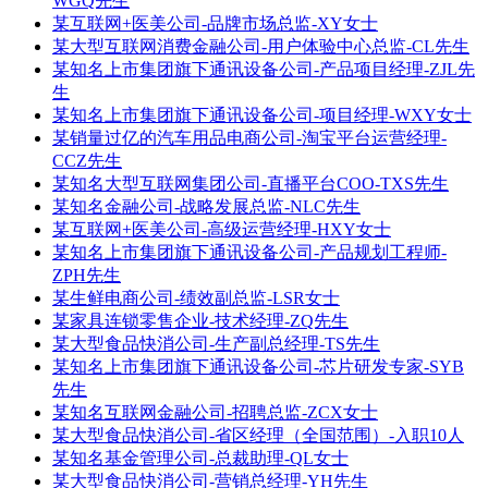
WGQ先生
某互联网+医美公司-品牌市场总监-XY女士
某大型互联网消费金融公司-用户体验中心总监-CL先生
某知名上市集团旗下通讯设备公司-产品项目经理-ZJL先
生
某知名上市集团旗下通讯设备公司-项目经理-WXY女士
某销量过亿的汽车用品电商公司-淘宝平台运营经理-
CCZ先生
某知名大型互联网集团公司-直播平台COO-TXS先生
某知名金融公司-战略发展总监-NLC先生
某互联网+医美公司-高级运营经理-HXY女士
某知名上市集团旗下通讯设备公司-产品规划工程师-
ZPH先生
某生鲜电商公司-绩效副总监-LSR女士
某家具连锁零售企业-技术经理-ZQ先生
某大型食品快消公司-生产副总经理-TS先生
某知名上市集团旗下通讯设备公司-芯片研发专家-SYB
先生
某知名互联网金融公司-招聘总监-ZCX女士
某大型食品快消公司-省区经理（全国范围）-入职10人
某知名基金管理公司-总裁助理-QL女士
某大型食品快消公司-营销总经理-YH先生