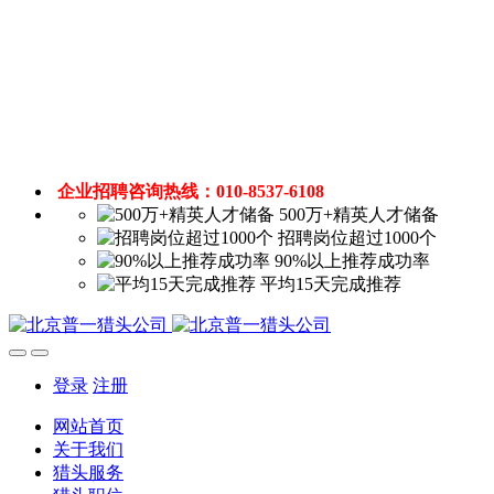
企业招聘咨询热线：010-8537-6108
500万+精英人才储备
招聘岗位超过1000个
90%以上推荐成功率
平均15天完成推荐
登录
注册
网站首页
关于我们
猎头服务