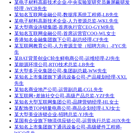
某电子材料高薪技术企业-中央实验室研究员兼屏蔽研发
经理 -WCB先生
某知名互联网金融公司-数据库系统工程师-LB先生
某电子材料高新技术企业-人力资源总监-WKL先生
某大型商业连锁集团-首席执行官CEO-GYM先生
某知名互联网金融公司-首席运营官COO-WL女士
香港知名金融集团旗下公司-副总经理-CF先生
某互联网教育公司-人力资源主管（招聘方向）-FYC先
生
某BAT背景创业C轮生鲜电商公司-运维经理-ZJ先生
某能源环境公司-RTO技术总监-LB先生
某大型多元化集团公司-集团副总裁-WW先生
某知名上市集团旗下通讯设备公司-产品规划经理-XXL
先生
某知名商业地产公司-运营副总裁-CGL先生
某互联网+差旅社交公司-高级产品总监-YZF先生
某知名大型互联网集团公司-品牌营销经理-HL女士
某配饰类TOP销量电商公司-商品企划经理-LXJ女士
某大型美业连锁企业-招聘总监-YJ先生
某国有企业旗下物流供应链公司-运营执行总监-HJX先生
某知名上市集团旗下通讯设备公司-高级硬件工程师-