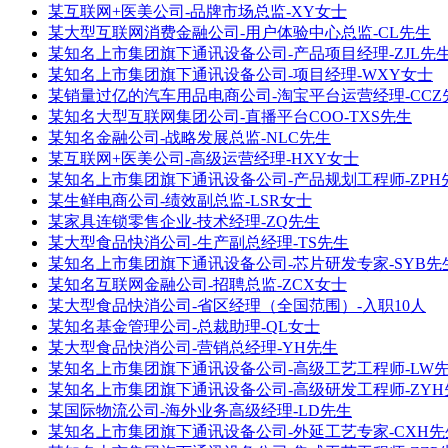
某互联网+医美公司-品牌市场总监-XY女士
某大型互联网消费金融公司-用户体验中心总监-CL先生
某知名上市集团旗下通讯设备公司-产品项目经理-ZJL先
某知名上市集团旗下通讯设备公司-项目经理-WXY女士
某销量过亿的汽车用品电商公司-淘宝平台运营经理-CCZ
某知名大型互联网集团公司-直播平台COO-TXS先生
某知名金融公司-战略发展总监-NLC先生
某互联网+医美公司-高级运营经理-HXY女士
某知名上市集团旗下通讯设备公司-产品规划工程师-ZPH
某生鲜电商公司-绩效副总监-LSR女士
某家具连锁零售企业-技术经理-ZQ先生
某大型食品快消公司-生产副总经理-TS先生
某知名上市集团旗下通讯设备公司-芯片研发专家-SYB先
某知名互联网金融公司-招聘总监-ZCX女士
某大型食品快消公司-省区经理（全国范围）-入职10人
某知名基金管理公司-总裁助理-QL女士
某大型食品快消公司-营销总经理-YH先生
某知名上市集团旗下通讯设备公司-高级工艺工程师-LW
某知名上市集团旗下通讯设备公司-高级研发工程师-ZYH
某国际物流公司-海外业务高级经理-LD先生
某知名上市集团旗下通讯设备公司-外延工艺专家-CXH先