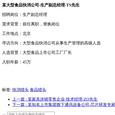
某大型食品快消公司-生产副总经理-TS先生
招聘岗位：生产副总经理
需求背景：前任离职，替换岗位
工作地点：北京
寻访方向：大型食品快消公司从事生产管理的高级人选
人选背景：大型食品上市公司工厂厂长
入职年薪：45万
标签:
快消猎头
食品猎头
上一篇
: 某家具连锁零售企业-技术经理-ZQ先生
下一篇
: 某知名上市集团旗下通讯设备公司-芯片研发专家