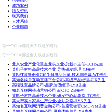
猎头职位
成功案例
猎头资讯
联系我们
人才系统
企业邮箱
每一个Case都是全力以赴的过程
每一个Case都是全力以赴的过程
北京农业产业化重点龙头企业-总裁办主任-CCH先生
某电子材料高薪技术企业-导热研发经理-YJ先生
某BAT背景创业C轮生鲜电商公司-技术副总裁-WD先生
某知名娱乐互动直播平台公司-高级产品经理-ZJX先生
高端珠宝品牌公司-品牌加盟经理-LYB先生
知名互联网移动营销公司-副CTO-ZB先生
某电子材料高薪技术企业-研发中心副总监 -TC先生
某大型实木家具生产企业-企划总监-HYN先生
某知名互联网消费金融公司-首席营销官CMO-YM先生
某知名互联网金融公司-用户体验总监-XH先生