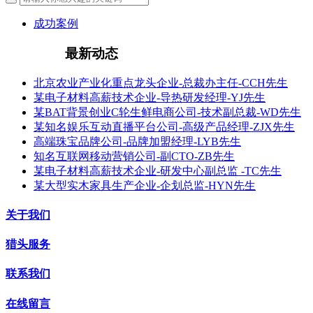
成功案例
最新动态
北京农业产业化重点龙头企业-总裁办主任-CCH先生
某电子材料高薪技术企业-导热研发经理-YJ先生
某BAT背景创业C轮生鲜电商公司-技术副总裁-WD先生
某知名娱乐互动直播平台公司-高级产品经理-ZJX先生
高端珠宝品牌公司-品牌加盟经理-LYB先生
知名互联网移动营销公司-副CTO-ZB先生
某电子材料高薪技术企业-研发中心副总监 -TC先生
某大型实木家具生产企业-企划总监-HYN先生
关于我们
猎头服务
联系我们
在线留言