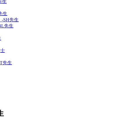
先生
先生
-SH先生
BL先生
生
女士
T先生
生