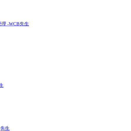
 -WCB先生
生
Q先生