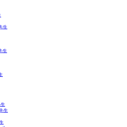
生
先生
先生
生
先生
先生
生