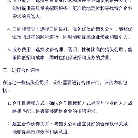
专业能力：选择有着专业团队和深厚专业知识的猎头公司，
能够提供高质量的招聘服务，更准确地定位和寻找符合企业
需求的候选人。
口碑和信誉：选择口碑良好、服务优质的猎头公司，能够保
证招聘过程的顺利进行，同时能够提高企业形象和吸引力。
服务费用：选择收费合理、透明、性价比高的猎头公司，能
够降低招聘成本，同时也能保证招聘服务的质量。
三、进行合作评估
在选定一些猎头公司后，企业需要进行合作评估。评估内容包
括：
合作目标和方式：确认合作目标和方式是否与企业的人才战
略相匹配，是否能够满足企业的招聘需求。
建立合作伙伴关系：与猎头公司建立良好的合作伙伴关系，
能够提高招聘效率和满意度。