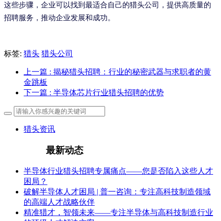
这些步骤，企业可以找到最适合自己的猎头公司，提供高质量的
招聘服务，推动企业发展和成功。
标签:
猎头
猎头公司
上一篇
: 揭秘猎头招聘：行业的秘密武器与求职者的黄
金跳板
下一篇
: 半导体芯片行业猎头招聘的优势
猎头资讯
最新动态
半导体行业猎头招聘专属痛点——您是否陷入这些人才
困局？
破解半导体人才困局 | 普一咨询：专注高科技制造领域
的高端人才战略伙伴
精准猎才，智领未来——专注半导体与高科技制造行业