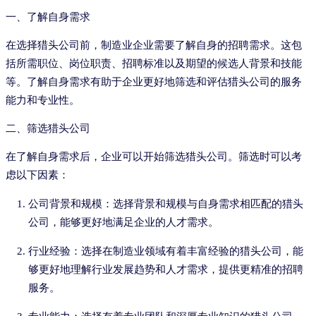
一、了解自身需求
在选择猎头公司前，制造业企业需要了解自身的招聘需求。这包
括所需职位、岗位职责、招聘标准以及期望的候选人背景和技能
等。了解自身需求有助于企业更好地筛选和评估猎头公司的服务
能力和专业性。
二、筛选猎头公司
在了解自身需求后，企业可以开始筛选猎头公司。筛选时可以考
虑以下因素：
公司背景和规模：选择背景和规模与自身需求相匹配的猎头
公司，能够更好地满足企业的人才需求。
行业经验：选择在制造业领域有着丰富经验的猎头公司，能
够更好地理解行业发展趋势和人才需求，提供更精准的招聘
服务。