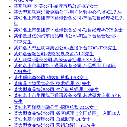
WGQ先生
某互联网+医美公司-品牌市场总监-XY女士
某大型互联网消费金融公司-用户体验中心总监-CL先生
某知名上市集团旗下通讯设备公司-产品项目经理-ZJL先
生
某知名上市集团旗下通讯设备公司-项目经理-WXY女士
某销量过亿的汽车用品电商公司-淘宝平台运营经理-
CCZ先生
某知名大型互联网集团公司-直播平台COO-TXS先生
某知名金融公司-战略发展总监-NLC先生
某互联网+医美公司-高级运营经理-HXY女士
某知名上市集团旗下通讯设备公司-产品规划工程师-
ZPH先生
某生鲜电商公司-绩效副总监-LSR女士
某家具连锁零售企业-技术经理-ZQ先生
某大型食品快消公司-生产副总经理-TS先生
某知名上市集团旗下通讯设备公司-芯片研发专家-SYB
先生
某知名互联网金融公司-招聘总监-ZCX女士
某大型食品快消公司-省区经理（全国范围）-入职10人
某知名基金管理公司-总裁助理-QL女士
某大型食品快消公司-营销总经理-YH先生