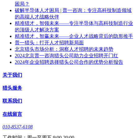
困局？
破解半导体人才困局 | 普一咨询：专注高科技制造领域
的高端人才战略伙伴
精准猎才，智领未来——专注半导体与高科技制造行业
的顶级人才解决方案
精准猎才，智赢未来——企业人才战略背后的隐形推手
普一猎头：打开人才招聘新局面
北京猎头市场分析：洞察人才招聘的未来趋势
2024北京普一咨询猎头公司助力企业招聘开门红
2024年企业招聘选择猎头公司合作的优势分析报告
关于我们
猎头服务
联系我们
在线留言
010-8537-6108
工作时间：周一至周五 9:00-20:00