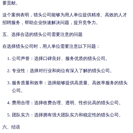
要贡献。
这个案例表明，猎头公司能够为用人单位提供精准、高效的人才
招聘服务，帮助企业快速解决问题，提升竞争力。
五、选择合适的猎头公司需要注意的问题
在选择猎头公司时，用人单位需要注意以下问题：
公司声誉：选择口碑良好、服务优质的猎头公司。
专业性：选择对行业和岗位有深入了解的猎头公司。
服务质量和效率：选择能够提供高质量、高效率服务的猎头
公司。
费用合理：选择收费合理、透明、性价比高的猎头公司。
团队实力：选择拥有强大团队实力和稳定性的猎头公司。
六、结语