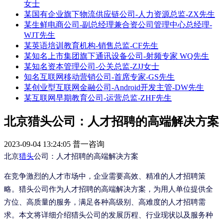
女士
某国有企业旗下物流供应链公司-人力资源总监-ZX先生
某生鲜电商公司-副总经理兼合资公司管理中心总经理-
WJT先生
某英语培训教育机构-销售总监-CF先生
某知名上市集团旗下通讯设备公司-射频专家 WQ先生
某知名资本管理公司-公关总监-ZJJ女士
知名互联网移动营销公司-首席专家-GS先生
某创业型互联网金融公司-Android开发主管-DW先生
某互联网早期教育公司-运营总监-ZHF先生
北京猎头公司：人才招聘的高端解决方案
2023-09-04 13:24:05
普一咨询
北京
猎头
公司：人才招聘的高端解决方案
在竞争激烈的人才市场中，企业需要高效、精准的人才招聘策
略。猎头公司作为人才招聘的高端解决方案，为用人单位提供全
方位、高质量的服务，满足各种高级别、高难度的人才招聘需
求。本文将详细介绍猎头公司的发展历程、行业现状以及服务种