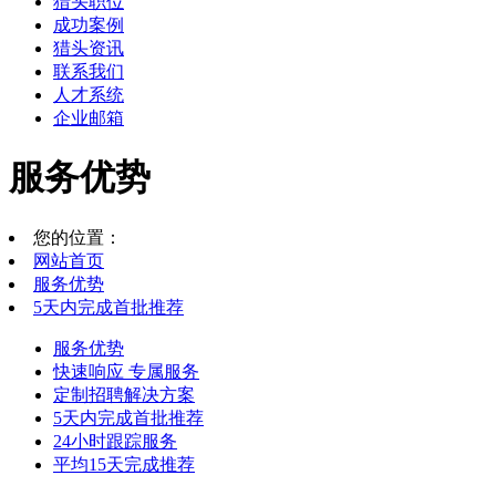
猎头职位
成功案例
猎头资讯
联系我们
人才系统
企业邮箱
服务优势
您的位置：
网站首页
服务优势
5天内完成首批推荐
服务优势
快速响应 专属服务
定制招聘解决方案
5天内完成首批推荐
24小时跟踪服务
平均15天完成推荐