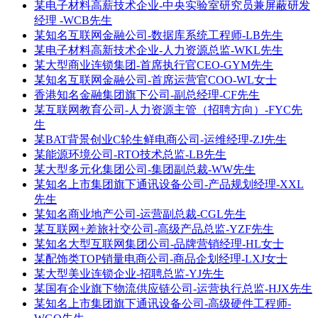
某电子材料高薪技术企业-中央实验室研究员兼屏蔽研发
经理 -WCB先生
某知名互联网金融公司-数据库系统工程师-LB先生
某电子材料高新技术企业-人力资源总监-WKL先生
某大型商业连锁集团-首席执行官CEO-GYM先生
某知名互联网金融公司-首席运营官COO-WL女士
香港知名金融集团旗下公司-副总经理-CF先生
某互联网教育公司-人力资源主管（招聘方向）-FYC先
生
某BAT背景创业C轮生鲜电商公司-运维经理-ZJ先生
某能源环境公司-RTO技术总监-LB先生
某大型多元化集团公司-集团副总裁-WW先生
某知名上市集团旗下通讯设备公司-产品规划经理-XXL
先生
某知名商业地产公司-运营副总裁-CGL先生
某互联网+差旅社交公司-高级产品总监-YZF先生
某知名大型互联网集团公司-品牌营销经理-HL女士
某配饰类TOP销量电商公司-商品企划经理-LXJ女士
某大型美业连锁企业-招聘总监-YJ先生
某国有企业旗下物流供应链公司-运营执行总监-HJX先生
某知名上市集团旗下通讯设备公司-高级硬件工程师-