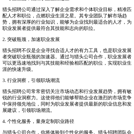
猎头招聘公司通过深入了解企业需求和个体职业目标，精准匹
配人才和职位，点燃职业生涯之星。其专业团队了解市场趋
势，拥有深厚的行业知识，能够为企业找到最适合的人才，为
职业发展者提供最符合其技能和志向的职位。
2. 突破瓶颈，加速职业发展
猎头招聘不仅是企业寻找合适人才的有力工具，也是职业发展
者突破职业瓶颈的加速器。通过与猎头公司合作，职业发展者
可以更迅速地找到与其技能和经验相匹配的职位，实现职业生
涯的快速升级。
3. 行业洞察，引领职场潮流
猎头招聘公司常常密切关注市场动态和行业发展趋势，拥有敏
锐的行业洞察力。这使得他们能够帮助企业在激烈的市场竞争
中保持领先地位，同时为职业发展者提供最新的职业信息和发
展建议，引领职场潮流。
4. 个性化服务，量身定制职业路径
与猎头公司合作，你将体验到个性化的服务。猎头招聘团队会