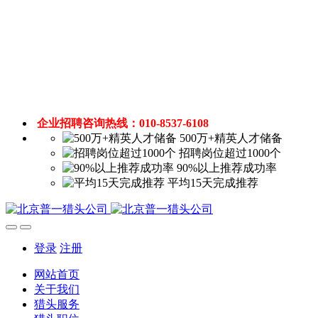
企业招聘咨询热线：010-8537-6108
500万+精英人才储备
招聘岗位超过1000个
90%以上推荐成功率
平均15天完成推荐
登录
注册
网站首页
关于我们
猎头服务