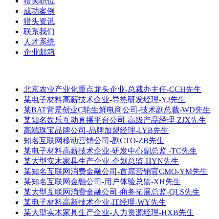
猎头职位
成功案例
猎头资讯
联系我们
人才系统
企业邮箱
北京农业产业化重点龙头企业-总裁办主任-CCH先生
某电子材料高薪技术企业-导热研发经理-YJ先生
某BAT背景创业C轮生鲜电商公司-技术副总裁-WD先生
某知名娱乐互动直播平台公司-高级产品经理-ZJX先生
高端珠宝品牌公司-品牌加盟经理-LYB先生
知名互联网移动营销公司-副CTO-ZB先生
某电子材料高薪技术企业-研发中心副总监 -TC先生
某大型实木家具生产企业-企划总监-HYN先生
某知名互联网消费金融公司-首席营销官CMO-YM先生
某知名互联网金融公司-用户体验总监-XH先生
某大型互联网消费金融公司-商务拓展总监-QLS先生
某电子材料高新技术企业-IT经理-WY先生
某大型实木家具生产企业-人力资源经理-HXB先生