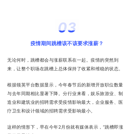
0
3
疫情期间跳槽该不该要求涨薪？
无论何时，跳槽都会与涨薪联系在一起。疫情的突然到
来，让整个职场在跳槽上总体保持了收紧和维稳的状态。
根据领英平台数据显示，今年春节后的新增开放职位数量
与去年同期相比显著下降。分行业来看，娱乐旅游业、制
造业和建筑业的招聘需求受疫情影响最大，企业服务、医
疗卫生和设计领域的招聘需求受影响最小。
这样的情形下，早在今年2月份就有媒体表示，“跳槽即涨