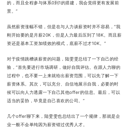
的，而且全程参与
体系0到1的搭建，我会觉得更有发展前
景。”
虽然薪资涨幅不错，但是在与人力谈薪资时并不容易，“我
刚开始要的是月薪20K，但是人力最后压到了18K。而且薪
资还是基本工资加绩效的模式，底薪不过才10K。”
对于疫情跳槽谈薪资的问题，陆雯雯总结了一下自己的经
验，“首先要进行市场调研，做好自我评估。在跟人力聊的
过程中，也不要一上来就给出薪资范围，可以先了解一下
薪资体系。其次，可以充分、自信地展示自我，必要的时
候可以向人力透露一下自己其他offer的信息。最后，可以
适当的妥协，毕竟是自己喜欢的公司。”
几个offer聊下来，陆雯雯也总结出了一个规律，那就是企
业一般不会单纯因为薪资错过优秀人才。